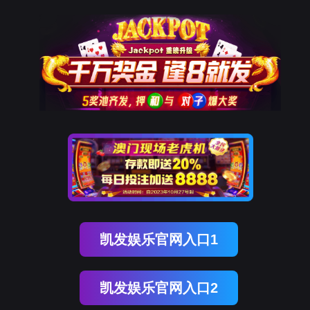
凯发娱乐官网入口1
凯发娱乐官网入口2