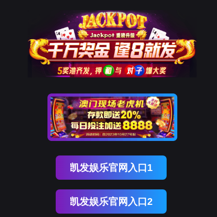
凯发娱乐官网入口1
凯发娱乐官网入口2