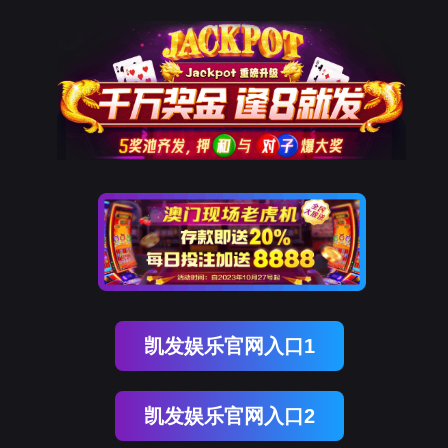
凯发娱乐官网入口1
凯发娱乐官网入口2