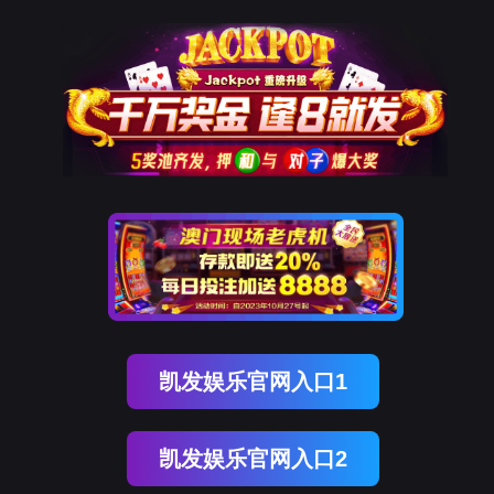
凯发娱乐官网入口1
凯发娱乐官网入口2